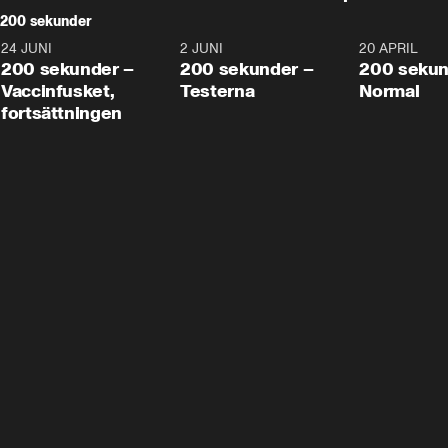
200 sekunder
24 JUNI
5:00
2 JUNI
4:23
20 APRIL
200 sekunder –
200 sekunder –
200 sekun
Vaccinfusket,
Testerna
Normal
fortsättningen