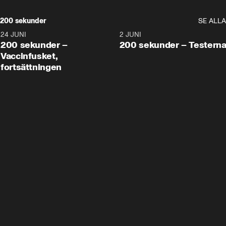
200 sekunder
SE ALLA
24 JUNI
5:00
2 JUNI
200 sekunder –
200 sekunder – Testern
Vaccinfusket,
fortsättningen