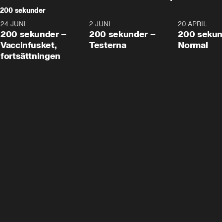
200 sekunder
24 JUNI
5:00
2 JUNI
4:23
20 APRIL
200 sekunder –
200 sekunder –
200 sekun
Vaccinfusket,
Testerna
Normal
fortsättningen