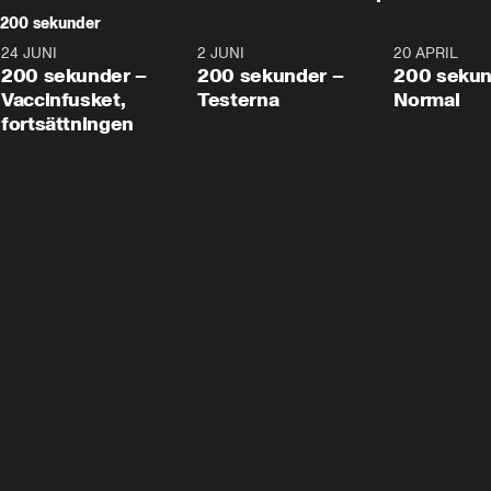
200 sekunder
24 JUNI
5:00
2 JUNI
4:23
20 APRIL
200 sekunder –
200 sekunder –
200 sekun
Vaccinfusket,
Testerna
Normal
fortsättningen