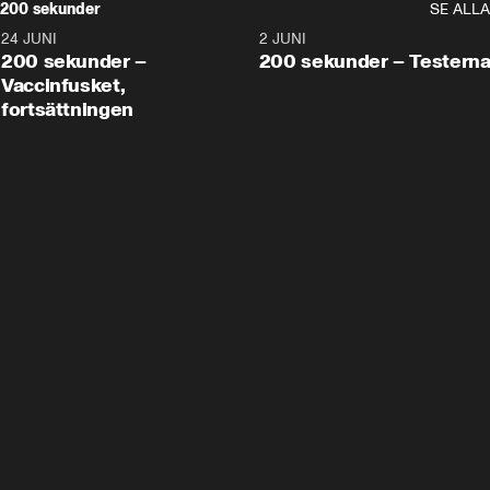
200 sekunder
SE ALLA
24 JUNI
5:00
2 JUNI
200 sekunder –
200 sekunder – Testern
Vaccinfusket,
fortsättningen