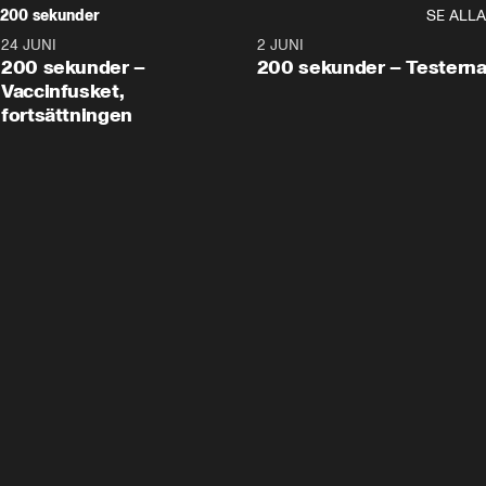
200 sekunder
SE ALLA
24 JUNI
5:00
2 JUNI
200 sekunder –
200 sekunder – Testern
Vaccinfusket,
fortsättningen