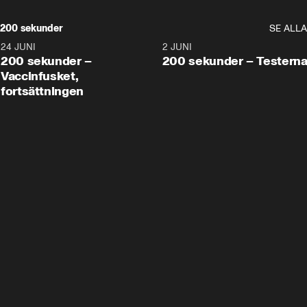
200 sekunder
SE ALLA
24 JUNI
5:00
2 JUNI
200 sekunder –
200 sekunder – Testern
Vaccinfusket,
fortsättningen