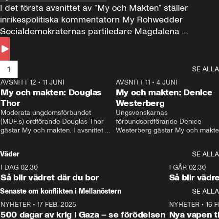
I det första avsnittet av ”My och Makten” ställer 
inrikespolitiska kommentatorn My Rohwedder 
Socialdemokraternas partiledare Magdalena 
Andersson till svars.
1
SE ALLA
AVSNITT 12
•
11 JUNI
26:27
AVSNITT 11
•
4 JUNI
2
My och makten: Douglas
My och makten: Denice
Thor
Westerberg
Moderata ungdomsförbundet 
Ungsvenskarnas 
(MUF:s) ordförande Douglas Thor 
förbundsordförande Denice 
gästar My och makten. I avsnittet 
Westerberg gästar My och makten.
diskuteras tonårsutvisningarna och 
avsnittet diskuteras migrationsfrå
hur Moderaterna ska locka väljare till 
och hur SD ska locka kvinnliga 
Väder
SE ALLA
valet i höst. 
väljare. 
I DAG 02:30
1:06
I GÅR 02:30
Så blir vädret där du bor
Så blir vädr
Senaste om konflikten i Mellanöstern
SE ALLA
NYHETER
•
17 FEB. 2025
0:45
NYHETER
•
16 F
500 dagar av krig i Gaza – se förödelsen
Nya vapen ti