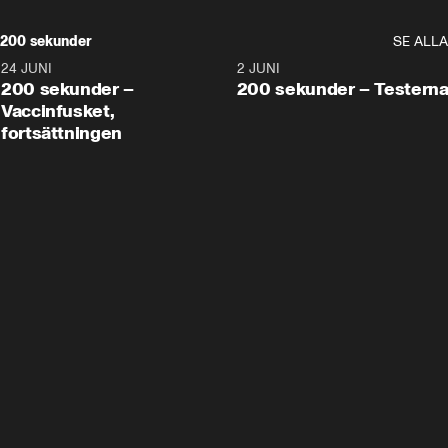
200 sekunder
SE ALLA
24 JUNI
5:00
2 JUNI
200 sekunder –
200 sekunder – Testern
Vaccinfusket,
fortsättningen