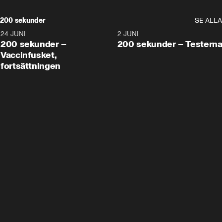
200 sekunder
SE ALLA
24 JUNI
5:00
2 JUNI
200 sekunder –
200 sekunder – Testern
Vaccinfusket,
fortsättningen