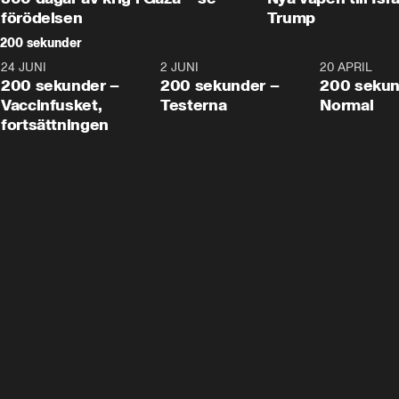
förödelsen
Trump
200 sekunder
24 JUNI
5:00
2 JUNI
4:23
20 APRIL
200 sekunder –
200 sekunder –
200 sekun
Vaccinfusket,
Testerna
Normal
fortsättningen