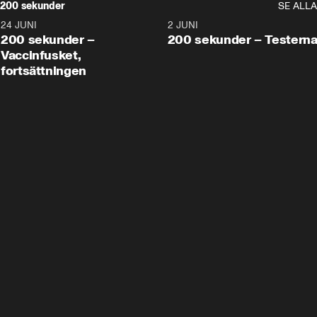
200 sekunder
SE ALLA
24 JUNI
5:00
2 JUNI
200 sekunder –
200 sekunder – Testern
Vaccinfusket,
fortsättningen