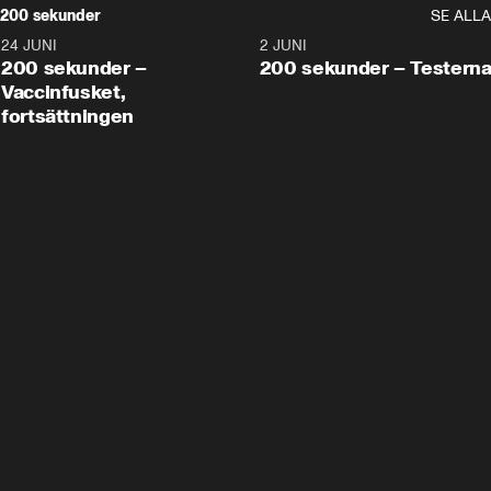
200 sekunder
SE ALLA
24 JUNI
5:00
2 JUNI
200 sekunder –
200 sekunder – Testern
Vaccinfusket,
fortsättningen