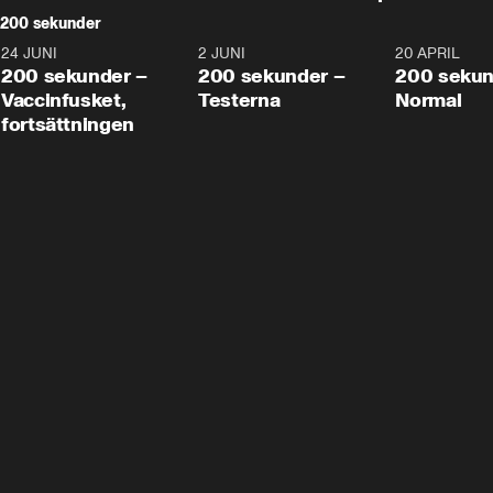
200 sekunder
24 JUNI
5:00
2 JUNI
4:23
20 APRIL
200 sekunder –
200 sekunder –
200 sekun
Vaccinfusket,
Testerna
Normal
fortsättningen