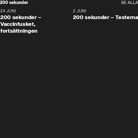
200 sekunder
SE ALLA
24 JUNI
5:00
2 JUNI
200 sekunder –
200 sekunder – Testern
Vaccinfusket,
fortsättningen