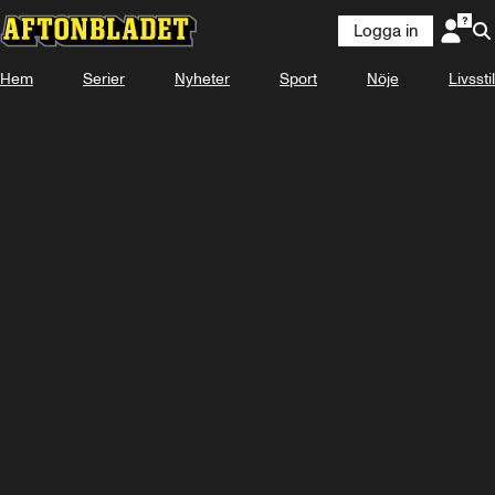
Logga in
Hem
Serier
Nyheter
Sport
Nöje
Livsstil