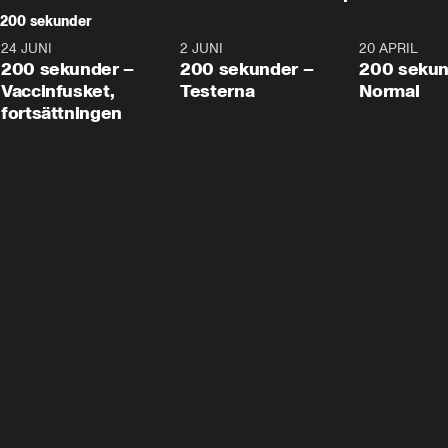
200 sekunder
24 JUNI
5:00
2 JUNI
4:23
20 APRIL
200 sekunder –
200 sekunder –
200 sekun
Vaccinfusket,
Testerna
Normal
fortsättningen