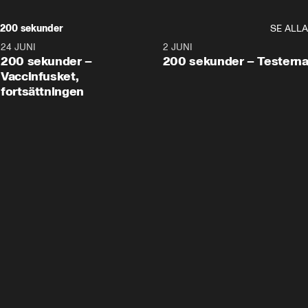
200 sekunder
SE ALLA
24 JUNI
5:00
2 JUNI
200 sekunder –
200 sekunder – Testern
Vaccinfusket,
fortsättningen