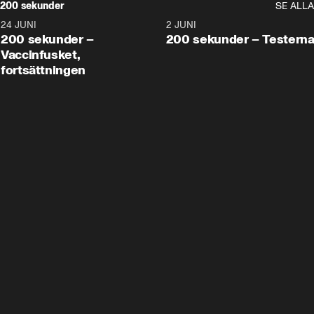
200 sekunder
SE ALLA
24 JUNI
5:00
2 JUNI
200 sekunder –
200 sekunder – Testern
Vaccinfusket,
fortsättningen