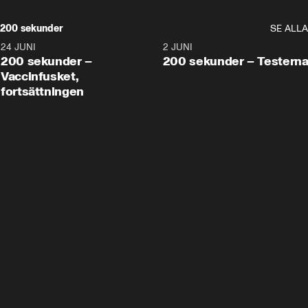
200 sekunder
SE ALLA
24 JUNI
5:00
2 JUNI
200 sekunder –
200 sekunder – Testern
Vaccinfusket,
fortsättningen