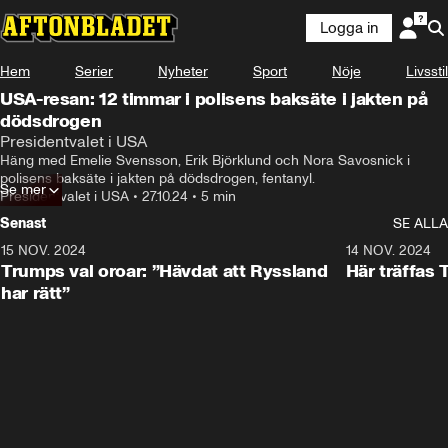
Logga in
Hem
Serier
Nyheter
Sport
Nöje
Livsstil
USA-resan: 12 timmar i polisens baksäte i jakten på
dödsdrogen
Jag heter Erik Björklund.
Presidentvalet i USA
Häng med Emelie Svensson, Erik Björklund och Nora Savosnick i 
polisens baksäte i jakten på dödsdrogen, fentanyl.
Se mer
Presidentvalet i USA
•
27.10.24
•
5 min
Senast
SE ALLA
15 NOV. 2024
1:21
14 NOV. 2024
Trumps val oroar: ”Hävdat att Ryssland
Här träffas
har rätt”