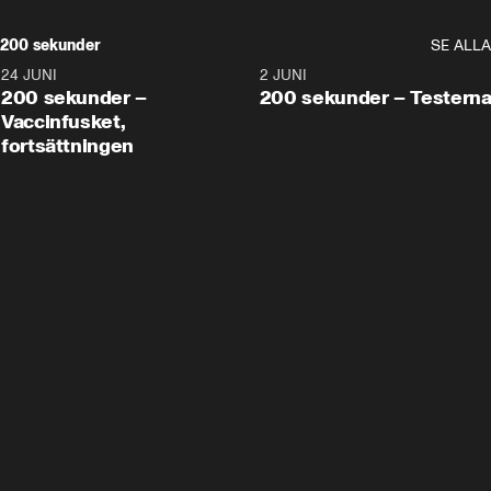
200 sekunder
SE ALLA
24 JUNI
5:00
2 JUNI
200 sekunder –
200 sekunder – Testern
Vaccinfusket,
fortsättningen