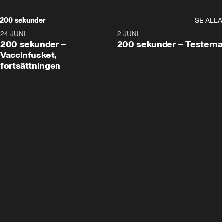
200 sekunder
SE ALLA
24 JUNI
5:00
2 JUNI
200 sekunder –
200 sekunder – Testern
Vaccinfusket,
fortsättningen