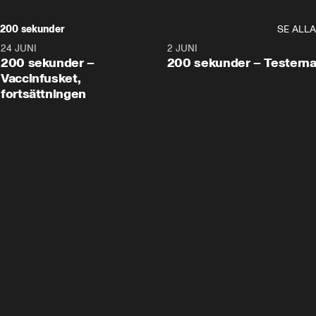
200 sekunder
SE ALLA
24 JUNI
5:00
2 JUNI
200 sekunder –
200 sekunder – Testern
Vaccinfusket,
fortsättningen