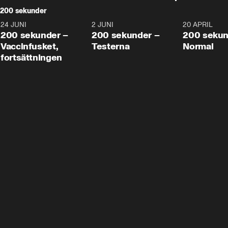
200 sekunder
24 JUNI
5:00
2 JUNI
4:23
20 APRIL
200 sekunder –
200 sekunder –
200 sekun
Vaccinfusket,
Testerna
Normal
fortsättningen