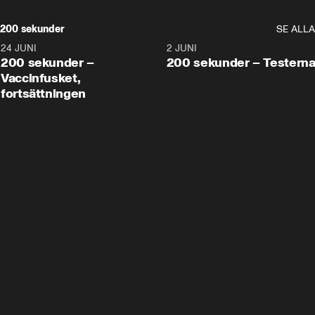
200 sekunder
SE ALLA
24 JUNI
5:00
2 JUNI
200 sekunder –
200 sekunder – Testern
Vaccinfusket,
fortsättningen