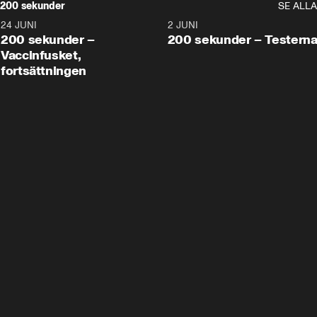
200 sekunder
SE ALLA
24 JUNI
5:00
2 JUNI
200 sekunder –
200 sekunder – Testern
Vaccinfusket,
fortsättningen