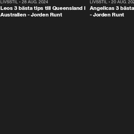
LIVSSTIL
•
28 AUG. 2024
1:36
LIVSSTIL
•
20 AUG. 20
Leos 3 bästa tips till Queensland i
Angelicas 3 bästa
Australien - Jorden Runt
- Jorden Runt