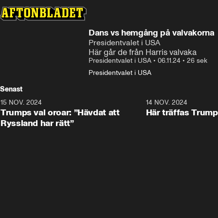
Dans vs hemgång på valvakorna
Presidentvalet i USA
Här går de från Harris valvaka
Presidentvalet i USA
•
06.11.24
•
26 sek
Presidentvalet i USA
Senast
15 NOV. 2024
1:21
14 NOV. 2024
Trumps val oroar: ”Hävdat att
Här träffas Trum
Ryssland har rätt”