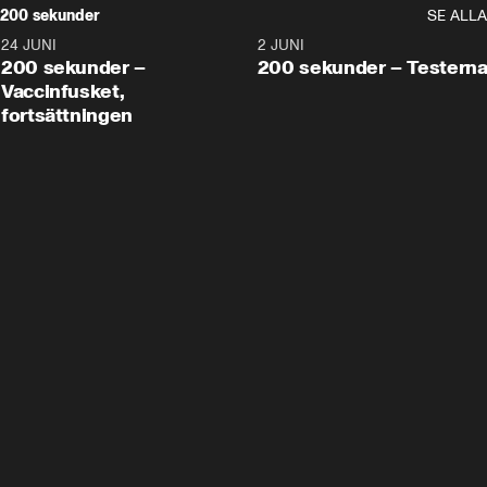
200 sekunder
SE ALLA
24 JUNI
5:00
2 JUNI
200 sekunder –
200 sekunder – Testern
Vaccinfusket,
fortsättningen