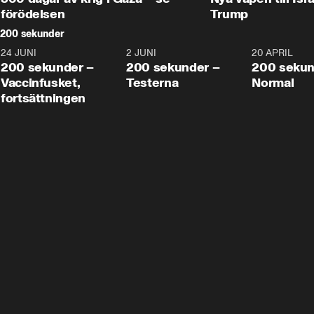
förödelsen
Trump
200 sekunder
24 JUNI
5:00
2 JUNI
4:23
20 APRIL
200 sekunder –
200 sekunder –
200 sekun
Vaccinfusket,
Testerna
Normal
fortsättningen