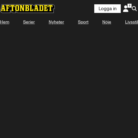
Logga in
Hem
Serier
Nyheter
Sport
Nöje
Livsstil