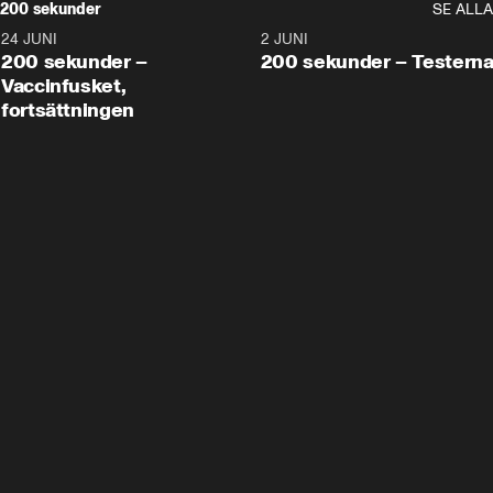
200 sekunder
SE ALLA
24 JUNI
5:00
2 JUNI
200 sekunder –
200 sekunder – Testern
Vaccinfusket,
fortsättningen