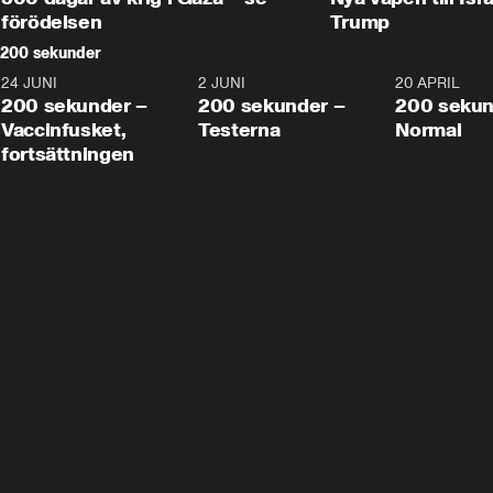
förödelsen
Trump
200 sekunder
24 JUNI
5:00
2 JUNI
4:23
20 APRIL
200 sekunder –
200 sekunder –
200 sekun
Vaccinfusket,
Testerna
Normal
fortsättningen