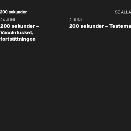
200 sekunder
SE ALLA
24 JUNI
5:00
2 JUNI
200 sekunder –
200 sekunder – Testern
Vaccinfusket,
fortsättningen