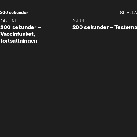
200 sekunder
SE ALLA
24 JUNI
5:00
2 JUNI
200 sekunder –
200 sekunder – Testern
Vaccinfusket,
fortsättningen