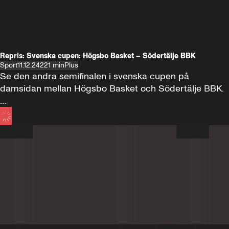
Repris: Svenska cupen: Högsbo Basket – Södertälje BBK
Sport
11.12.24
221 min
Plus
Se den andra semifinalen i svenska cupen på 
damsidan mellan Högsbo Basket och Södertälje BBK.

Matchstart 19.00.