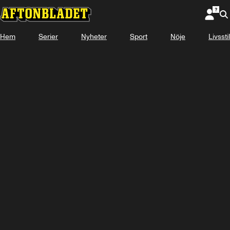
Hem
Serier
Nyheter
Sport
Nöje
Livsstil