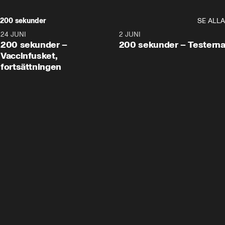
200 sekunder
SE ALLA
24 JUNI
5:00
2 JUNI
200 sekunder –
200 sekunder – Testern
Vaccinfusket,
fortsättningen