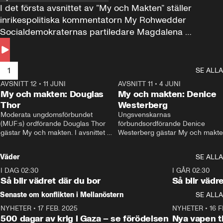
I det första avsnittet av ”My och Makten” ställer 
inrikespolitiska kommentatorn My Rohwedder 
Socialdemokraternas partiledare Magdalena 
Andersson till svars.
1
SE ALLA
AVSNITT 12
•
11 JUNI
26:27
AVSNITT 11
•
4 JUNI
2
My och makten: Douglas
My och makten: Denice
Thor
Westerberg
Moderata ungdomsförbundet 
Ungsvenskarnas 
(MUF:s) ordförande Douglas Thor 
förbundsordförande Denice 
gästar My och makten. I avsnittet 
Westerberg gästar My och makten.
diskuteras tonårsutvisningarna och 
avsnittet diskuteras migrationsfrå
hur Moderaterna ska locka väljare till 
och hur SD ska locka kvinnliga 
Väder
SE ALLA
valet i höst. 
väljare. 
I DAG 02:30
1:06
I GÅR 02:30
Så blir vädret där du bor
Så blir vädr
Senaste om konflikten i Mellanöstern
SE ALLA
NYHETER
•
17 FEB. 2025
0:45
NYHETER
•
16 F
500 dagar av krig i Gaza – se förödelsen
Nya vapen ti