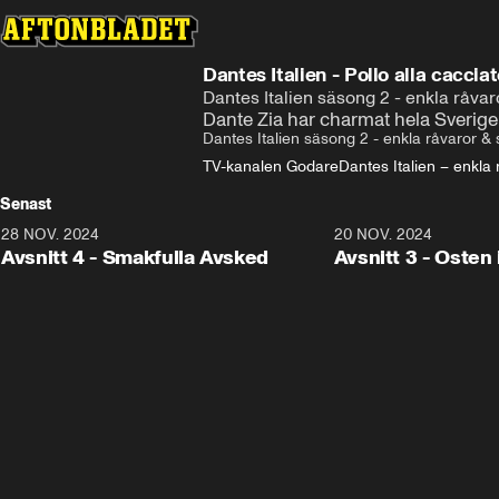
Dantes Italien - Pollo alla caccia
Dantes Italien säsong 2 - enkla råva
Dante Zia har charmat hela Sverige 
Dantes Italien säsong 2 - enkla råvaror &
TV-kanalen Godare
Dantes Italien – enkla
Senast
28 NOV. 2024
21:21
20 NOV. 2024
Avsnitt 4 - Smakfulla Avsked
Avsnitt 3 - Osten