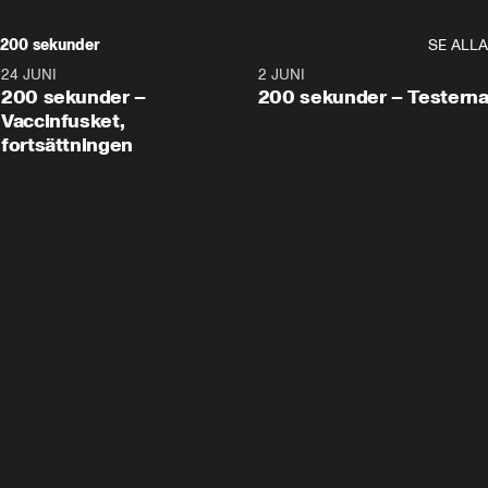
200 sekunder
SE ALLA
24 JUNI
5:00
2 JUNI
200 sekunder –
200 sekunder – Testern
Vaccinfusket,
fortsättningen