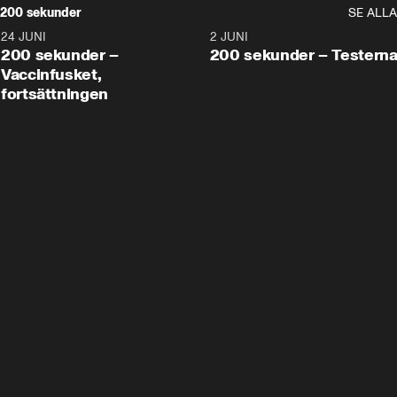
200 sekunder
SE ALLA
24 JUNI
5:00
2 JUNI
200 sekunder –
200 sekunder – Testern
Vaccinfusket,
fortsättningen