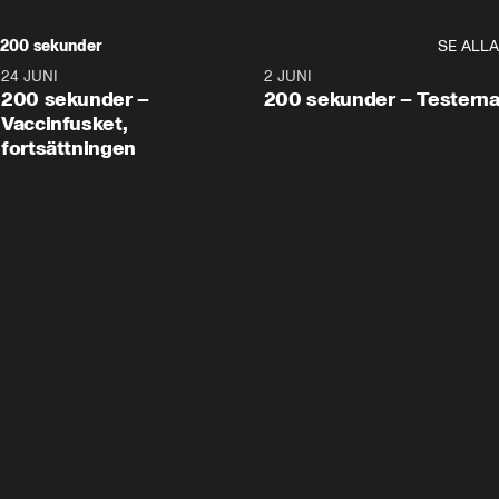
200 sekunder
SE ALLA
24 JUNI
5:00
2 JUNI
200 sekunder –
200 sekunder – Testern
Vaccinfusket,
fortsättningen