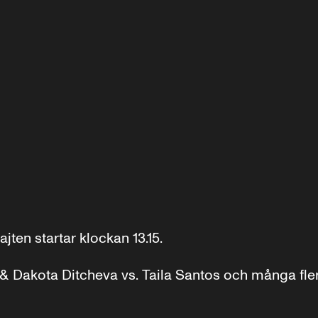
ten startar klockan 13.15.

& Dakota Ditcheva vs. Taila Santos och många fler