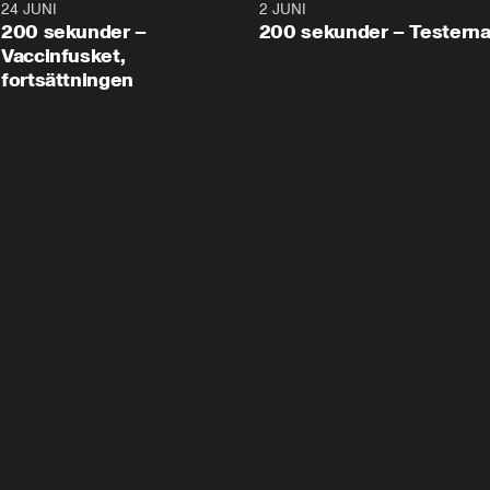
24 JUNI
5:00
2 JUNI
200 sekunder –
200 sekunder – Testern
Vaccinfusket,
fortsättningen