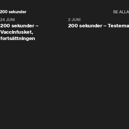
200 sekunder
SE ALLA
24 JUNI
5:00
2 JUNI
200 sekunder –
200 sekunder – Testern
Vaccinfusket,
fortsättningen