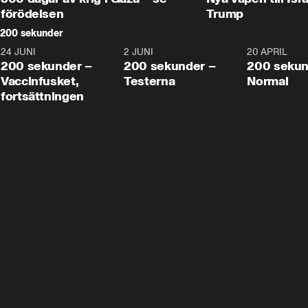
förödelsen
Trump
200 sekunder
24 JUNI
5:00
2 JUNI
4:23
20 APRIL
200 sekunder –
200 sekunder –
200 sekun
Vaccinfusket,
Testerna
Normal
fortsättningen