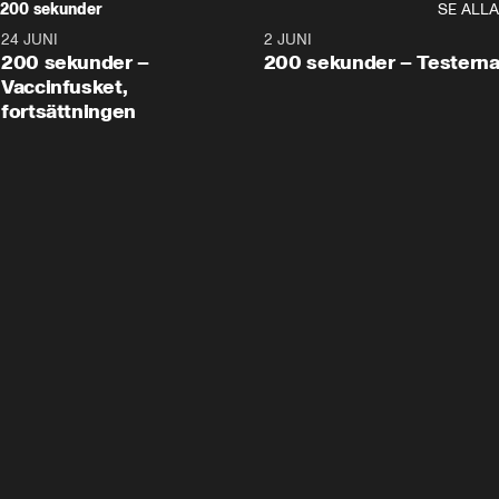
200 sekunder
SE ALLA
24 JUNI
5:00
2 JUNI
200 sekunder –
200 sekunder – Testern
Vaccinfusket,
fortsättningen