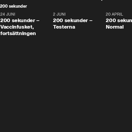
200 sekunder
24 JUNI
5:00
2 JUNI
4:23
20 APRIL
200 sekunder –
200 sekunder –
200 sekun
Vaccinfusket,
Testerna
Normal
fortsättningen