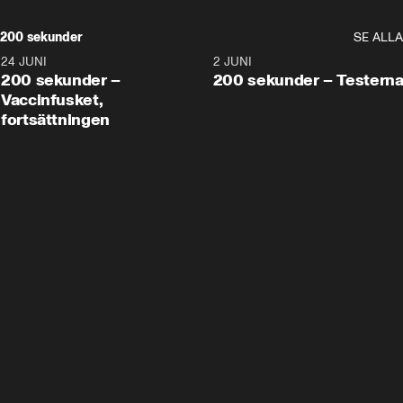
200 sekunder
SE ALLA
24 JUNI
5:00
2 JUNI
200 sekunder –
200 sekunder – Testern
Vaccinfusket,
fortsättningen