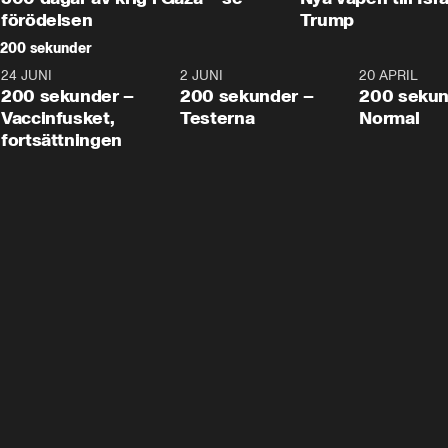
förödelsen
Trump
200 sekunder
24 JUNI
5:00
2 JUNI
4:23
20 APRIL
200 sekunder –
200 sekunder –
200 sekun
Vaccinfusket,
Testerna
Normal
fortsättningen