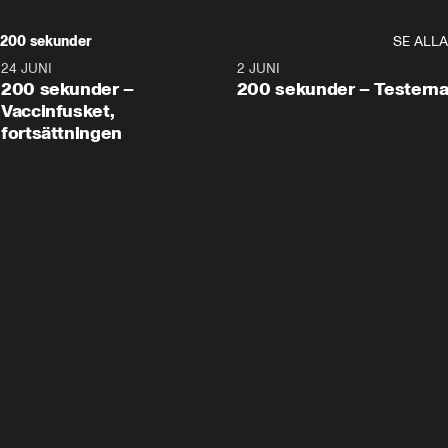
200 sekunder
SE ALLA
24 JUNI
5:00
2 JUNI
200 sekunder –
200 sekunder – Testern
Vaccinfusket,
fortsättningen